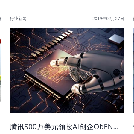
日
行业新闻
2019年02月27日
势凸显
腾讯500万美元领投AI创企ObEN，进一步布局社交AI